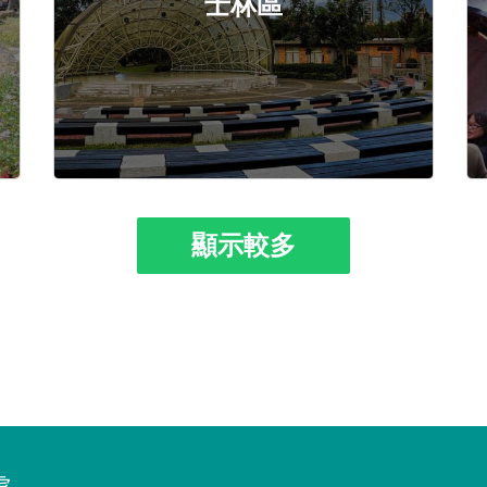
士林區
顯示較多