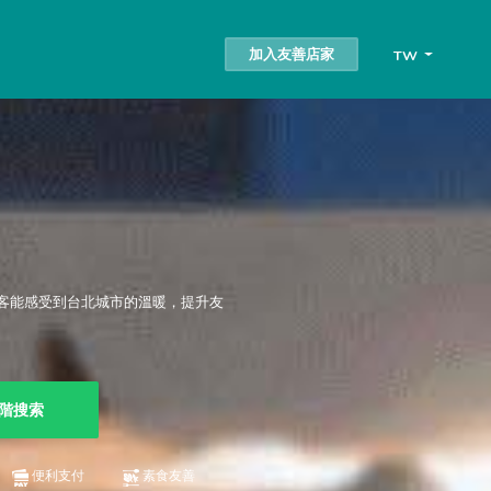
加入友善店家
TW
客能感受到台北城市的溫暖，提升友
階搜索
便利支付
素食友善