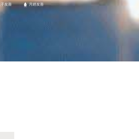
親子友善
月經友善