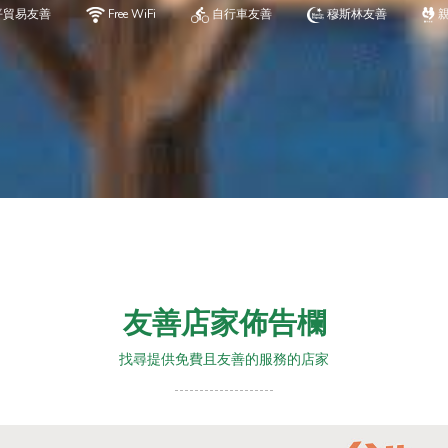
平貿易友善
Free WiFi
自行車友善
穆斯林友善
友善店家佈告欄
找尋提供免費且友善的服務的店家