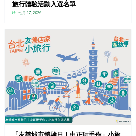
旅行體驗活動入選名單
七月 17, 2026
「友善城市體驗日｜中正玩手作」小旅