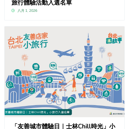
旅行體驗活動入選名單
八月 1, 2026
「友善城市體驗日｜士林Chill時光」小