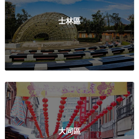
士林區
大同區