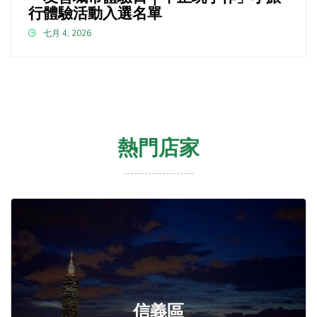
行體驗活動入選名單
七月 4, 2026
熱門店家
信義區