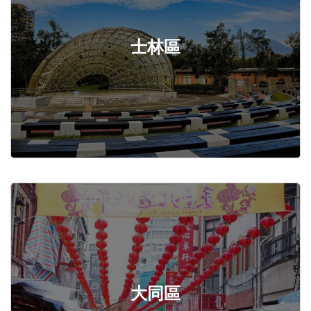
士林區
大同區