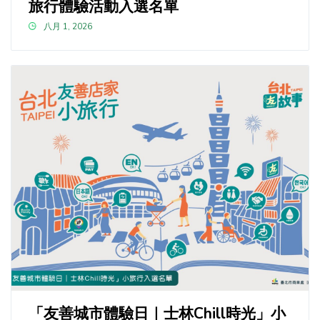
旅行體驗活動入選名單
八月 1, 2026
「友善城市體驗日｜士林Chill時光」小