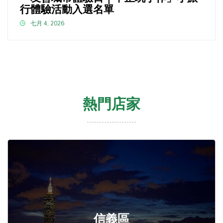
行體驗活動入選名單
七月 4, 2026
熱門店家
信義區