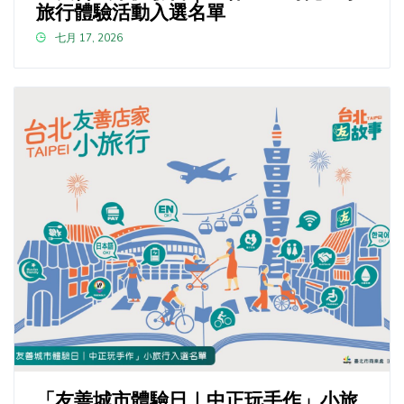
旅行體驗活動入選名單
七月 17, 2026
「友善城市體驗日｜中正玩手作」小旅