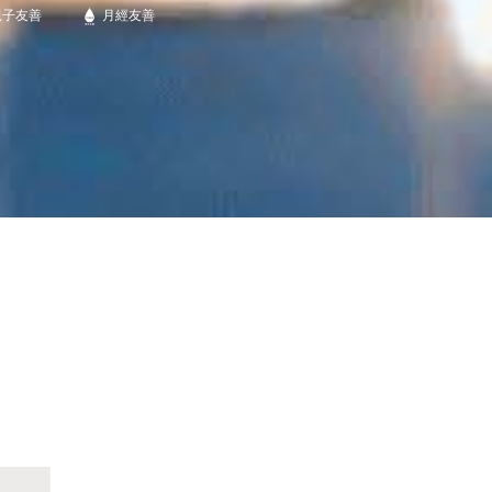
親子友善
月經友善