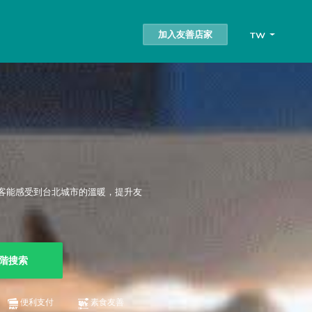
加入友善店家
TW
客能感受到台北城市的溫暖，提升友
階搜索
便利支付
素食友善