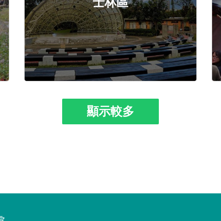
士林區
顯示較多