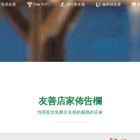
平貿易友善
Free WiFi
自行車友善
穆斯林友善
友善店家佈告欄
找尋提供免費且友善的服務的店家