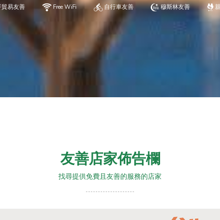
平貿易友善
Free WiFi
自行車友善
穆斯林友善
友善店家佈告欄
找尋提供免費且友善的服務的店家