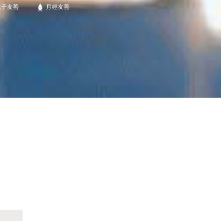
親子友善
月經友善