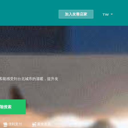
加入友善店家
TW
客能感受到台北城市的溫暖，提升友
階搜索
便利支付
素食友善