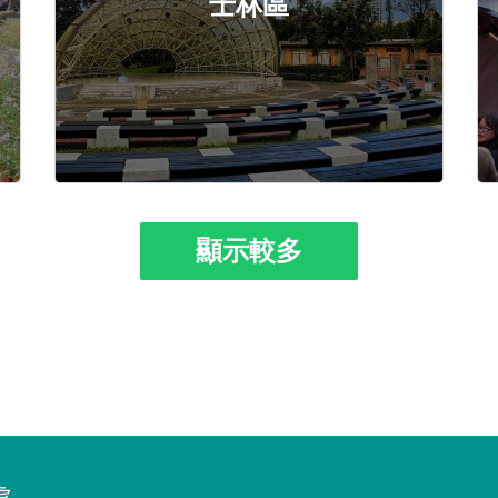
士林區
顯示較多