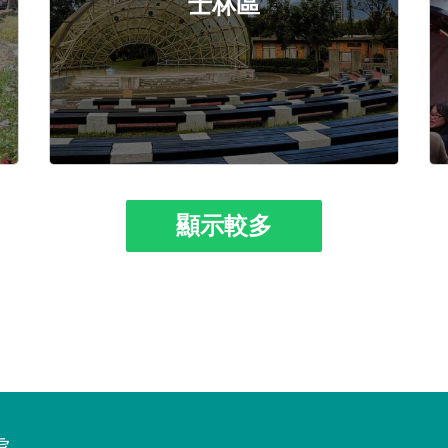
士林區
顯示較多