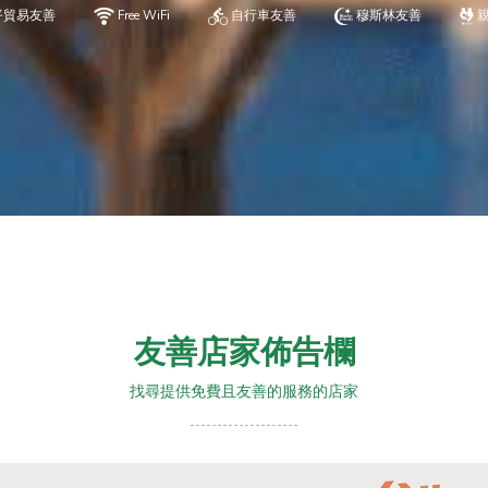
平貿易友善
Free WiFi
自行車友善
穆斯林友善
友善店家佈告欄
找尋提供免費且友善的服務的店家