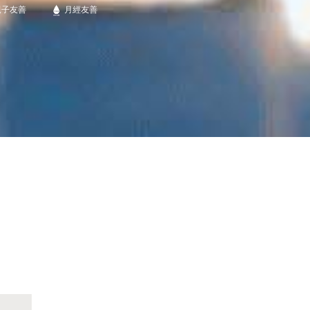
親子友善
月經友善