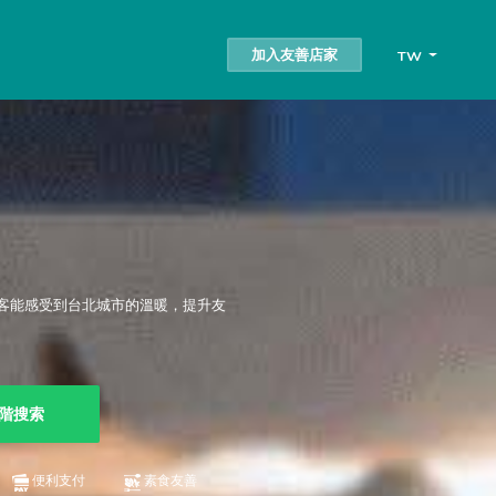
加入友善店家
TW
客能感受到台北城市的溫暖，提升友
階搜索
便利支付
素食友善