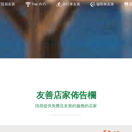
平貿易友善
Free WiFi
自行車友善
穆斯林友善
友善店家佈告欄
找尋提供免費且友善的服務的店家