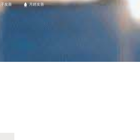
親子友善
月經友善