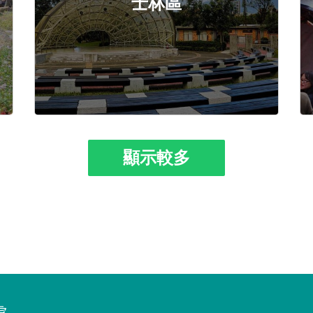
士林區
顯示較多