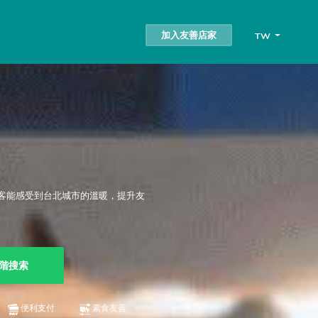
加入友善店家
TW
客能感受到台北城市的溫暖，提升友
階搜索
便利支付
素食友善