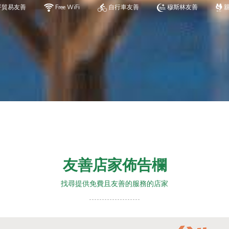
平貿易友善
Free WiFi
自行車友善
穆斯林友善
友善店家佈告欄
找尋提供免費且友善的服務的店家