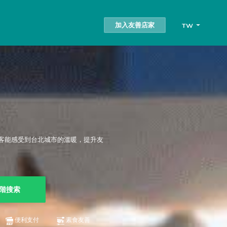
加入友善店家
TW
客能感受到台北城市的溫暖，提升友
階搜索
便利支付
素食友善