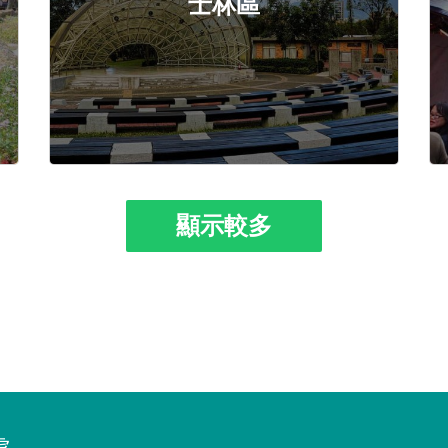
士林區
顯示較多