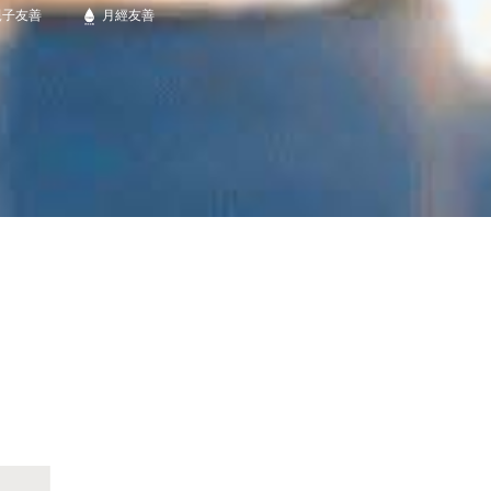
親子友善
月經友善