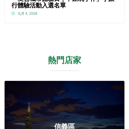
行體驗活動入選名單
七月 4, 2026
熱門店家
信義區