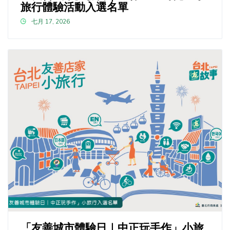
旅行體驗活動入選名單
七月 17, 2026
「友善城市體驗日｜中正玩手作」小旅