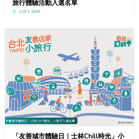
旅行體驗活動入選名單
八月 1, 2026
「友善城市體驗日｜士林Chill時光」小