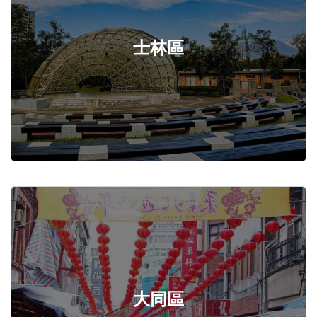
士林區
大同區