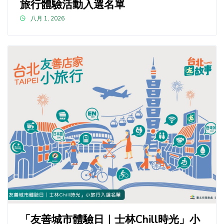
旅行體驗活動入選名單
八月 1, 2026
「友善城市體驗日｜士林Chill時光」小