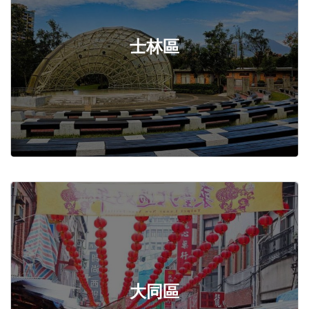
士林區
大同區