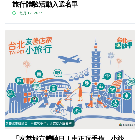
旅行體驗活動入選名單
七月 17, 2026
「友善城市體驗日｜中正玩手作」小旅