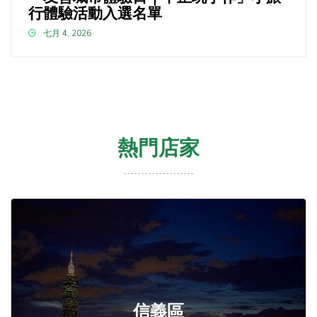
行體驗活動入選名單
七月 4, 2026
熱門店家
信義區