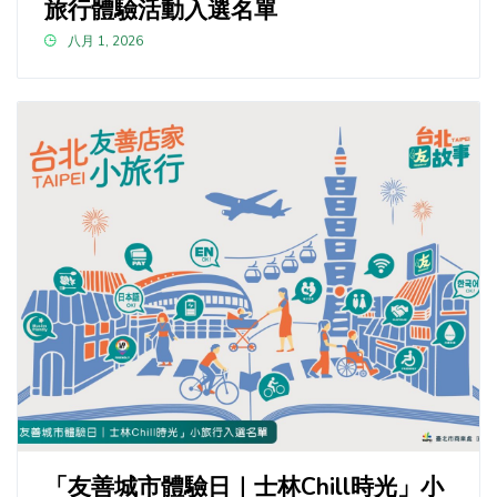
旅行體驗活動入選名單
八月 1, 2026
「友善城市體驗日｜士林Chill時光」小