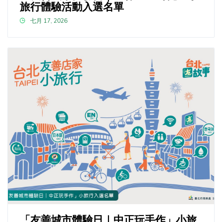
旅行體驗活動入選名單
七月 17, 2026
「友善城市體驗日｜中正玩手作」小旅