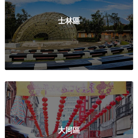
士林區
大同區