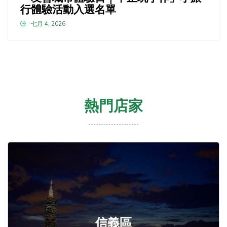
行體驗活動入選名單
七月 4, 2026
熱門店家
信義區