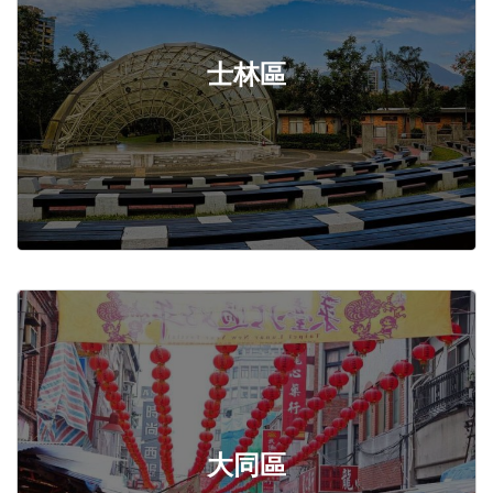
士林區
大同區