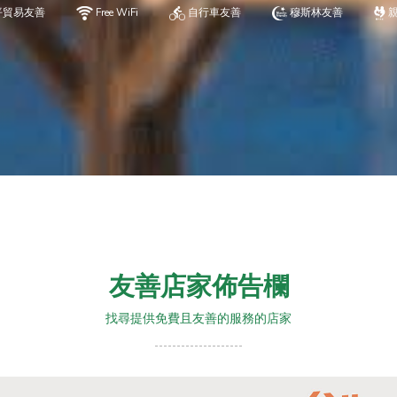
平貿易友善
Free WiFi
自行車友善
穆斯林友善
友善店家佈告欄
找尋提供免費且友善的服務的店家