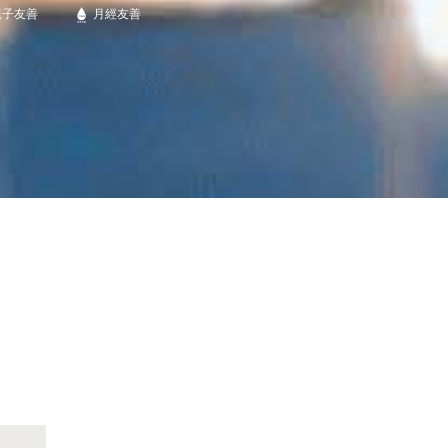
親子友善
月經友善