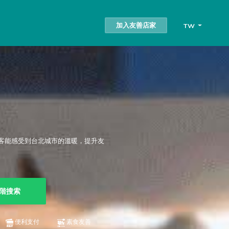
加入友善店家
TW
客能感受到台北城市的溫暖，提升友
階搜索
便利支付
素食友善