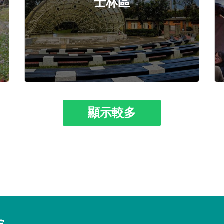
士林區
顯示較多