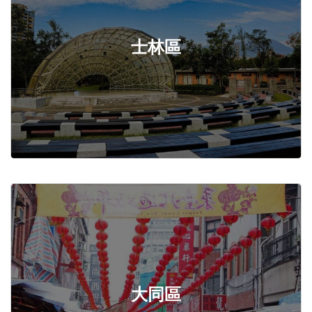
士林區
大同區