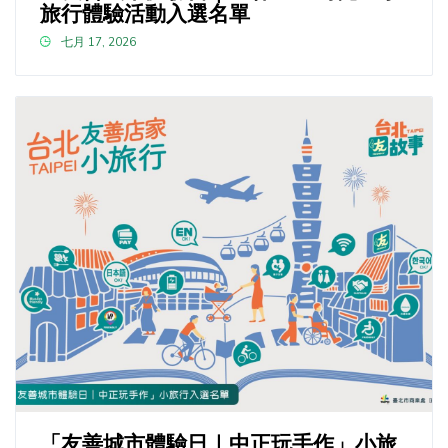
旅行體驗活動入選名單
七月 17, 2026
「友善城市體驗日｜中正玩手作」小旅