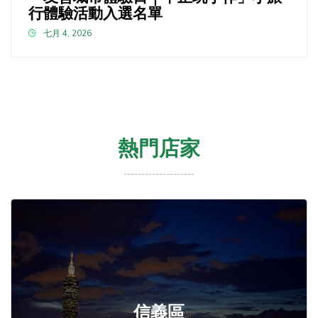
行體驗活動入選名單
七月 4, 2026
熱門店家
信義區