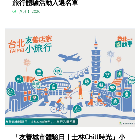
旅行體驗活動入選名單
八月 1, 2026
「友善城市體驗日｜士林Chill時光」小