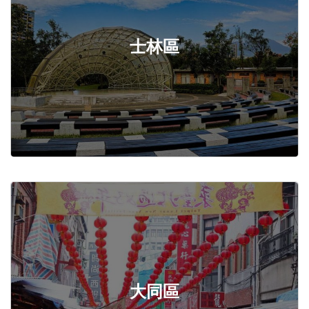
士林區
大同區