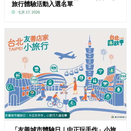
旅行體驗活動入選名單
七月 17, 2026
「友善城市體驗日｜中正玩手作」小旅