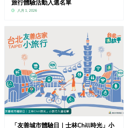
旅行體驗活動入選名單
八月 1, 2026
「友善城市體驗日｜士林Chill時光」小