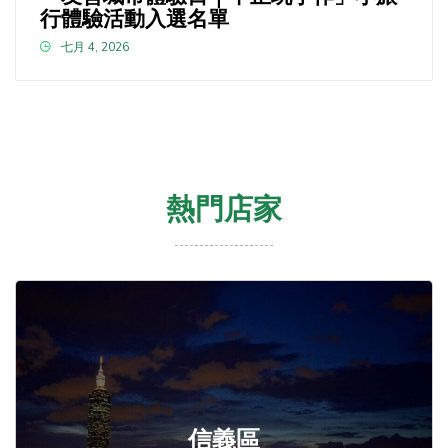
行體驗活動入選名單
七月 4, 2026
熱門店家
信義區