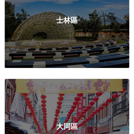
士林區
大同區