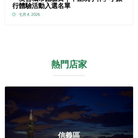
行體驗活動入選名單
七月 4, 2026
熱門店家
信義區