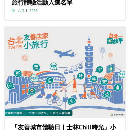
旅行體驗活動入選名單
八月 1, 2026
「友善城市體驗日｜士林Chill時光」小