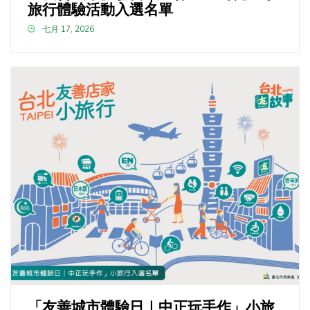
旅行體驗活動入選名單
七月 17, 2026
「友善城市體驗日｜中正玩手作」小旅