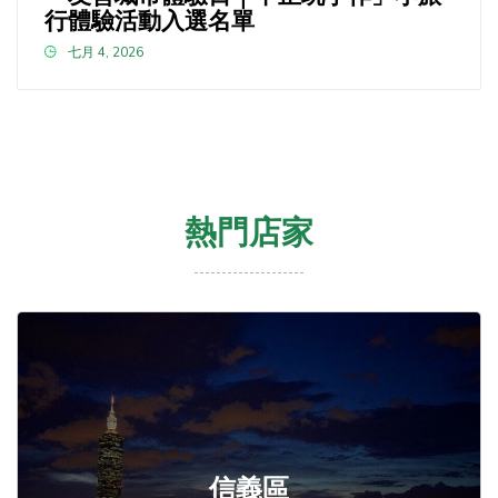
行體驗活動入選名單
七月 4, 2026
熱門店家
信義區