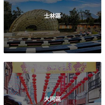
士林區
大同區