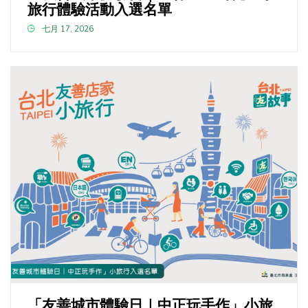
旅行體驗活動入選名單
七月 17, 2026
「友善城市體驗日｜中正玩手作」小旅