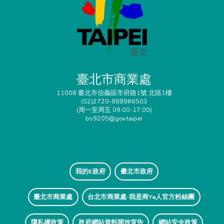
臺北市商業處
11008 臺北市信義區市府路1號 北區1樓
(02)2720-8889#6503
(周一至周五 09:00-17:00)
bs9205@gov.taipei
我的E政府
臺北市政府
臺北市商業處
台北市商業處-我是商Ya人官方粉絲團
隱私權政策
政府網站資料開放宣告
網站安全政策