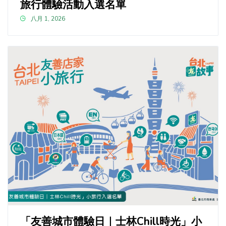
旅行體驗活動入選名單
八月 1, 2026
「友善城市體驗日｜士林Chill時光」小