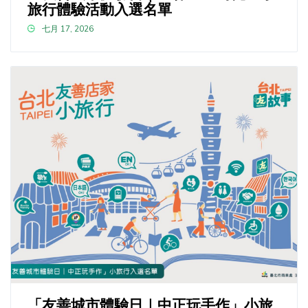
旅行體驗活動入選名單
七月 17, 2026
「友善城市體驗日｜中正玩手作」小旅