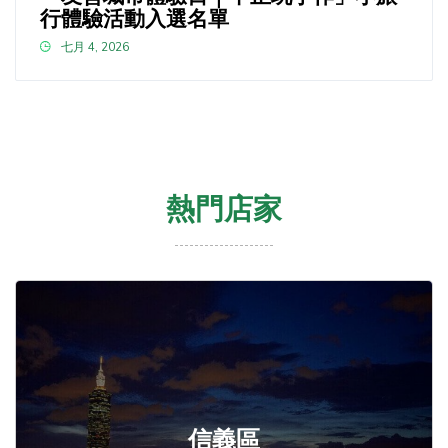
行體驗活動入選名單
七月 4, 2026
熱門店家
信義區