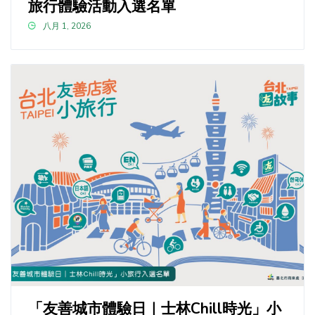
旅行體驗活動入選名單
八月 1, 2026
「友善城市體驗日｜士林Chill時光」小