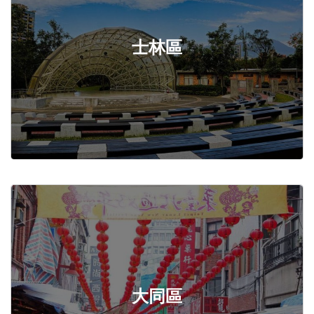
士林區
大同區