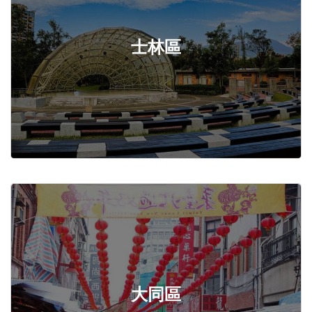
士林區
大同區