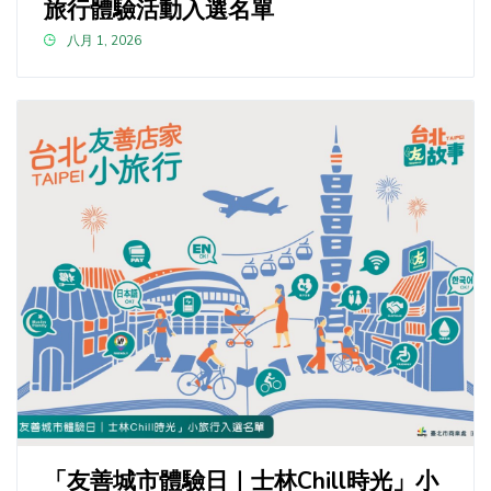
旅行體驗活動入選名單
八月 1, 2026
「友善城市體驗日｜士林Chill時光」小