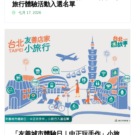
旅行體驗活動入選名單
七月 17, 2026
「友善城市體驗日｜中正玩手作」小旅