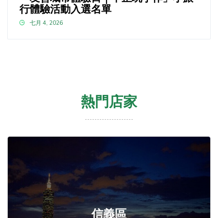
行體驗活動入選名單
七月 4, 2026
熱門店家
信義區