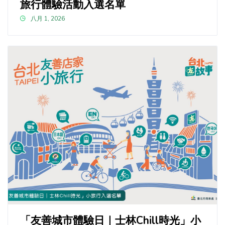
旅行體驗活動入選名單
八月 1, 2026
「友善城市體驗日｜士林Chill時光」小