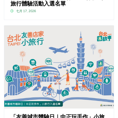
旅行體驗活動入選名單
七月 17, 2026
「友善城市體驗日｜中正玩手作」小旅