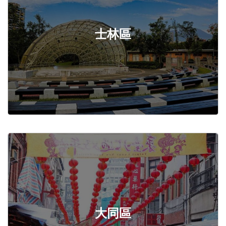
士林區
大同區