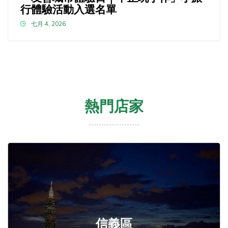
行體驗活動入選名單
七月 4, 2026
熱門店家
信義區