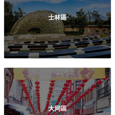
士林區
大同區