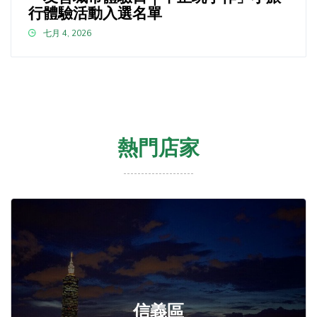
行體驗活動入選名單
七月 4, 2026
熱門店家
信義區