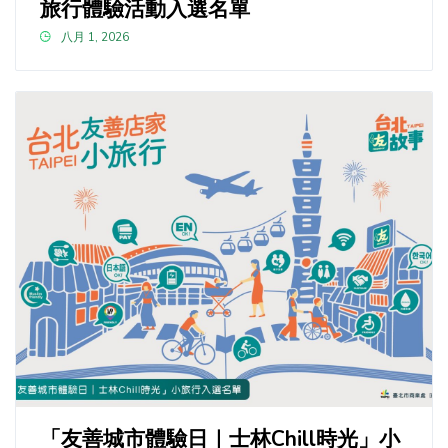
旅行體驗活動入選名單
八月 1, 2026
「友善城市體驗日｜士林Chill時光」小