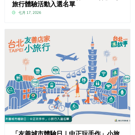
旅行體驗活動入選名單
七月 17, 2026
「友善城市體驗日｜中正玩手作」小旅