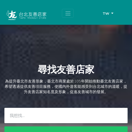
跳
頁
到
面
主
頂
TW
要
端
內
容
區
塊
尋找友善店家
為提升臺北市友善形象，臺北市商業處於105年開始推動臺北友善店家，
希望透過提供友善項目服務，使國內外遊客能感受到台北城市的溫暖，提
升友善店家知名度及形象，促進友善城市的發展。