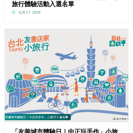
旅行體驗活動入選名單
七月 17, 2026
「友善城市體驗日｜中正玩手作」小旅