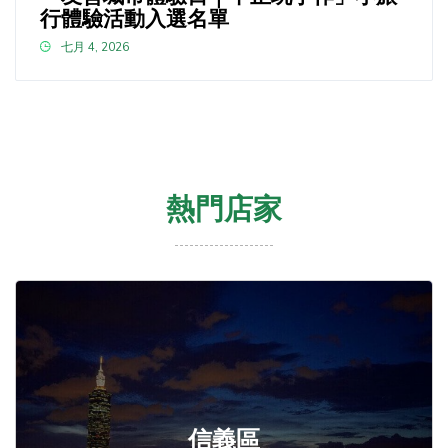
行體驗活動入選名單
七月 4, 2026
熱門店家
信義區