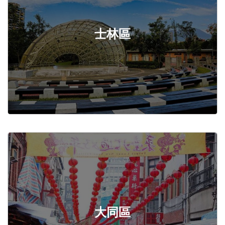
士林區
大同區