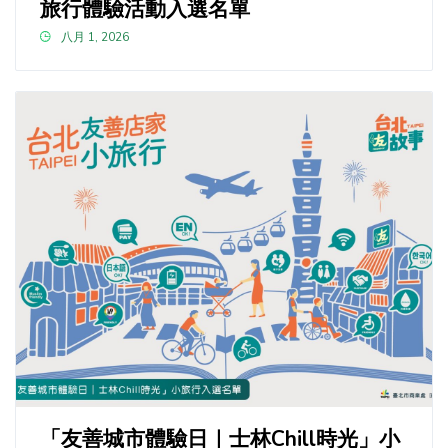
旅行體驗活動入選名單
八月 1, 2026
「友善城市體驗日｜士林Chill時光」小