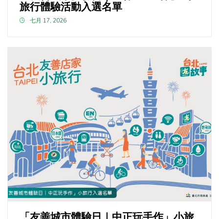
旅行體驗活動入選名單
七月 17, 2026
「友善城市體驗日｜中正玩手作」小旅