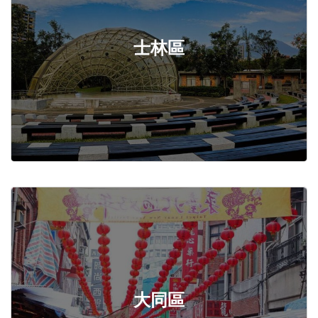
士林區
大同區