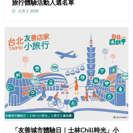
旅行體驗活動入選名單
八月 1, 2026
「友善城市體驗日｜士林Chill時光」小