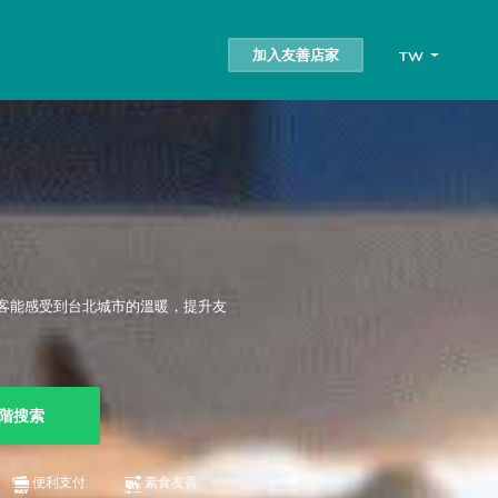
加入友善店家
TW
客能感受到台北城市的溫暖，提升友
階搜索
便利支付
素食友善