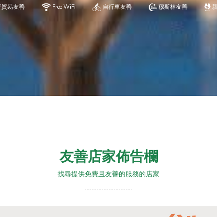
平貿易友善
Free WiFi
自行車友善
穆斯林友善
友善店家佈告欄
找尋提供免費且友善的服務的店家