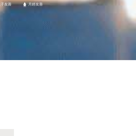
親子友善
月經友善