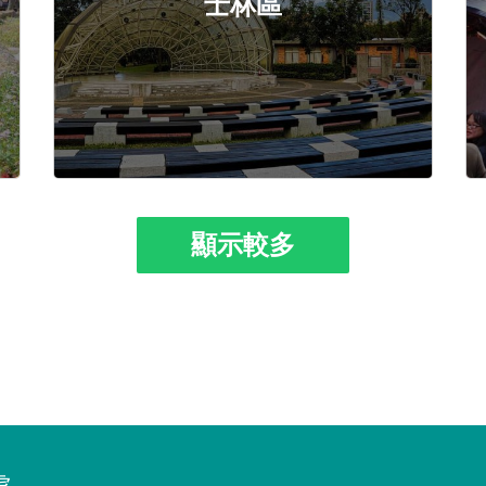
士林區
顯示較多