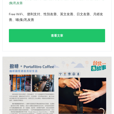
(集)乳友善
Free WiFi、 便利支付、性別友善、英文友善、日文友善、月經友
善、哺(集)乳友善
查看文章