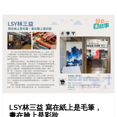
LSY林三益 寫在紙上是毛筆，
畫在臉上是彩妝