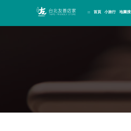
跳
頁
到
面
:::
首頁
小旅行
地圖搜
主
頂
要
端
內
容
區
塊