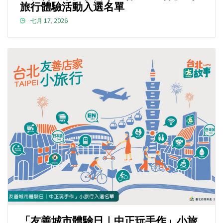
旅行體驗活動入選名單
七月 17, 2026
「友善城市體驗日｜中正玩手作」小旅