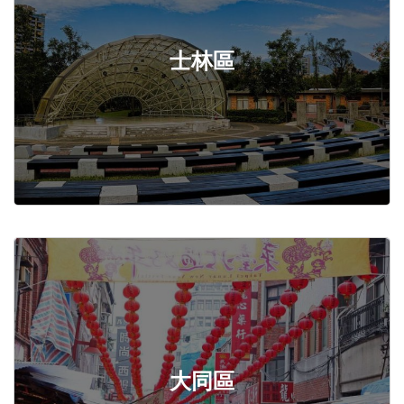
士林區
大同區