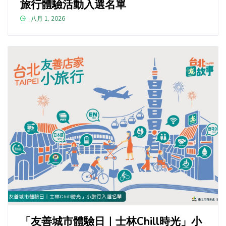
旅行體驗活動入選名單
八月 1, 2026
「友善城市體驗日｜士林Chill時光」小