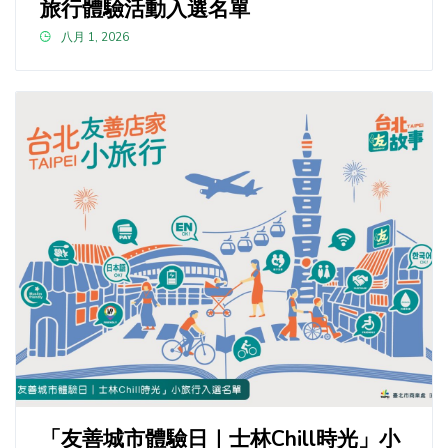
旅行體驗活動入選名單
八月 1, 2026
「友善城市體驗日｜士林Chill時光」小