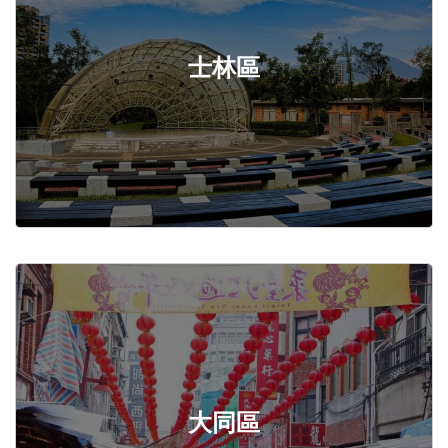
士林區
大同區