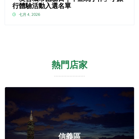
行體驗活動入選名單
七月 4, 2026
熱門店家
信義區