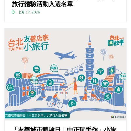
旅行體驗活動入選名單
七月 17, 2026
「友善城市體驗日｜中正玩手作」小旅