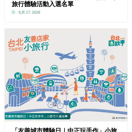
旅行體驗活動入選名單
七月 17, 2026
「友善城市體驗日｜中正玩手作」小旅