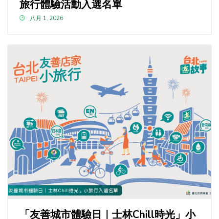
旅行體驗活動入選名單
八月 1, 2026
「友善城市體驗日｜士林Chill時光」小