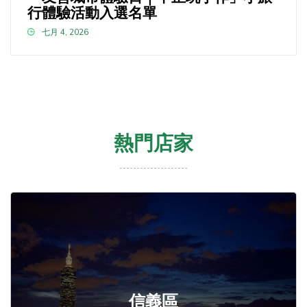
行體驗活動入選名單
七月 4, 2026
熱門店家
信義區