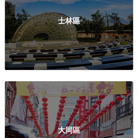
士林區
大同區