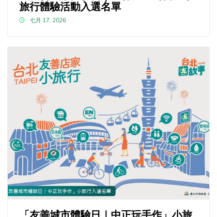
旅行體驗活動入選名單
七月 17, 2026
「友善城市體驗日｜中正玩手作」小旅