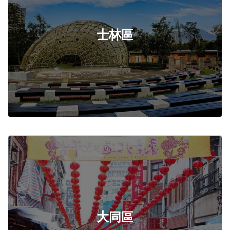
士林區
大同區