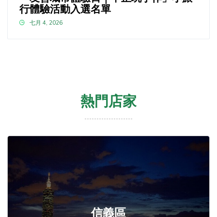
行體驗活動入選名單
七月 4, 2026
熱門店家
信義區