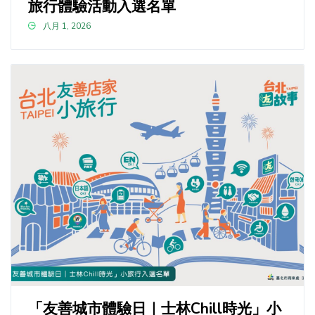
旅行體驗活動入選名單
八月 1, 2026
「友善城市體驗日｜士林Chill時光」小