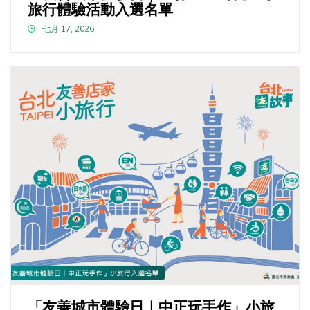
旅行體驗活動入選名單
七月 17, 2026
「友善城市體驗日｜中正玩手作」小旅