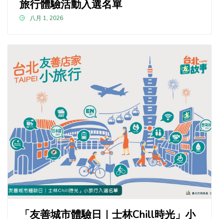
旅行體驗活動入選名單
八月 1, 2026
「友善城市體驗日｜士林Chill時光」小