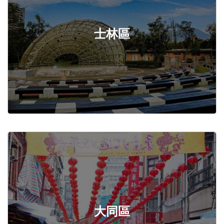
士林區
大同區