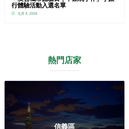
行體驗活動入選名單
七月 4, 2026
熱門店家
信義區