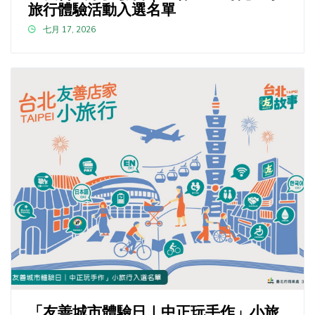
旅行體驗活動入選名單
七月 17, 2026
「友善城市體驗日｜中正玩手作」小旅