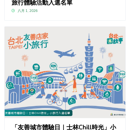
旅行體驗活動入選名單
八月 1, 2026
「友善城市體驗日｜士林Chill時光」小