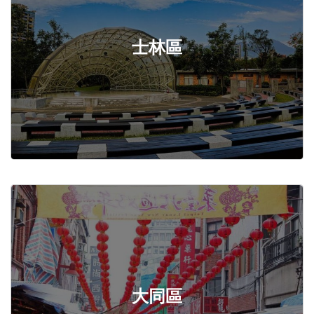
士林區
大同區