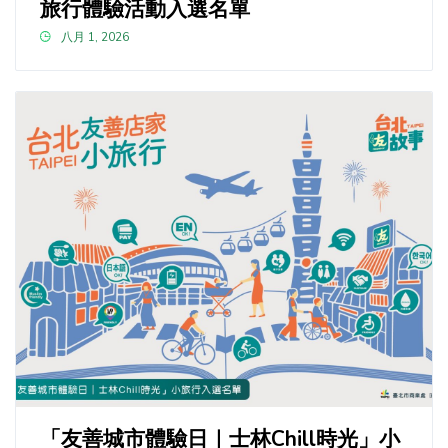
旅行體驗活動入選名單
八月 1, 2026
「友善城市體驗日｜士林Chill時光」小