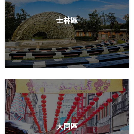
士林區
大同區