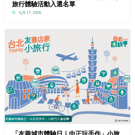
旅行體驗活動入選名單
七月 17, 2026
「友善城市體驗日｜中正玩手作」小旅