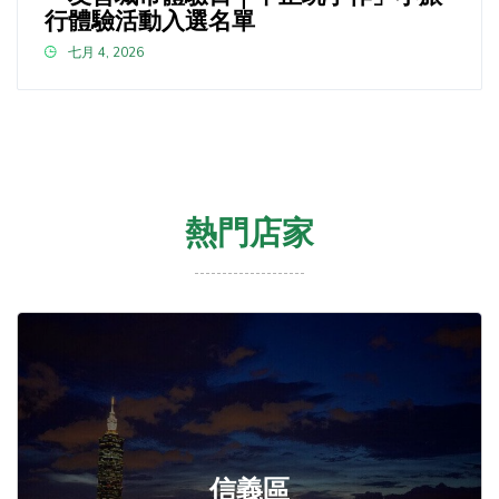
行體驗活動入選名單
七月 4, 2026
熱門店家
信義區