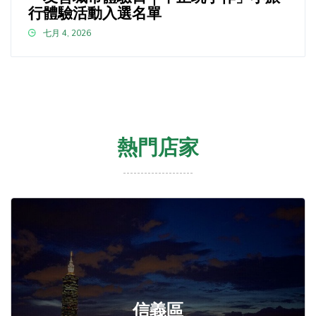
行體驗活動入選名單
七月 4, 2026
熱門店家
信義區