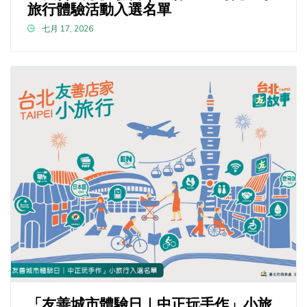
旅行體驗活動入選名單
七月 17, 2026
「友善城市體驗日｜中正玩手作」小旅