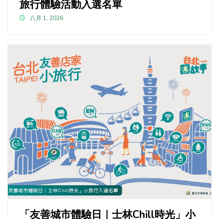
旅行體驗活動入選名單
八月 1, 2026
「友善城市體驗日｜士林Chill時光」小