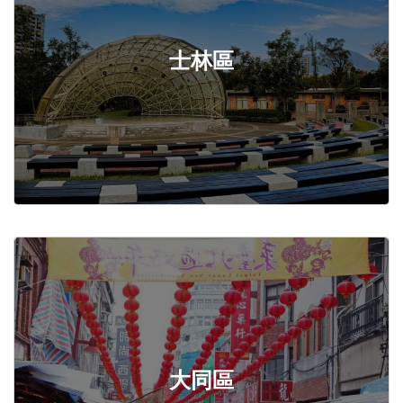
士林區
大同區