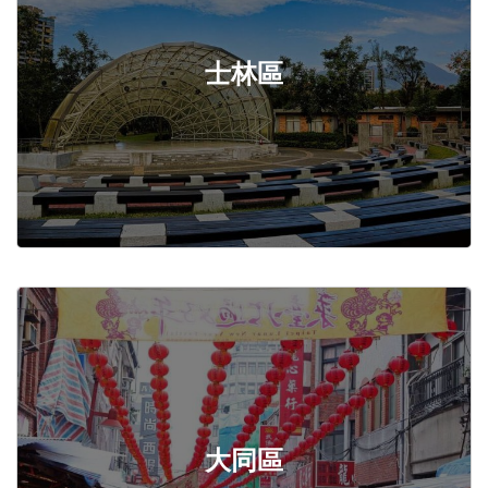
士林區
大同區