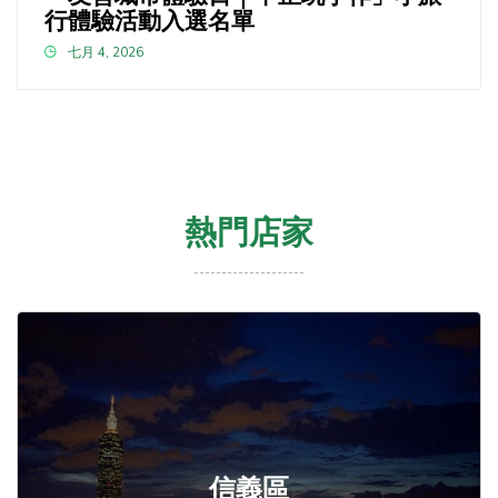
行體驗活動入選名單
七月 4, 2026
熱門店家
信義區