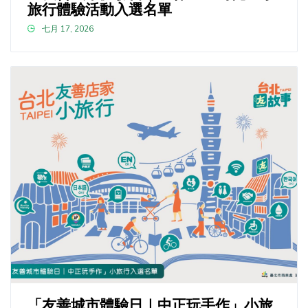
旅行體驗活動入選名單
七月 17, 2026
「友善城市體驗日｜中正玩手作」小旅