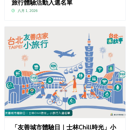
旅行體驗活動入選名單
八月 1, 2026
「友善城市體驗日｜士林Chill時光」小