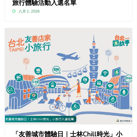
旅行體驗活動入選名單
八月 1, 2026
「友善城市體驗日｜士林Chill時光」小