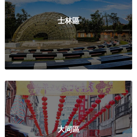
士林區
大同區