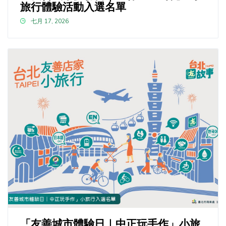
旅行體驗活動入選名單
七月 17, 2026
「友善城市體驗日｜中正玩手作」小旅