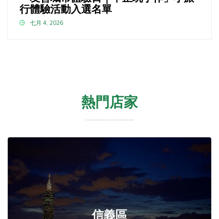
行體驗活動入選名單
七月 4, 2026
熱門店家
信義區