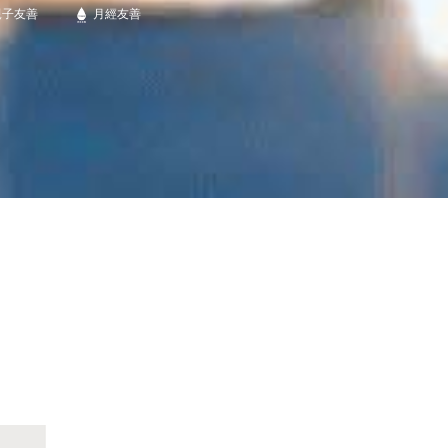
親子友善
月經友善