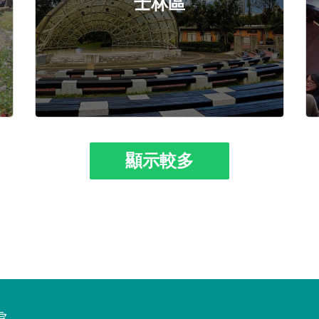
士林區
顯示較多