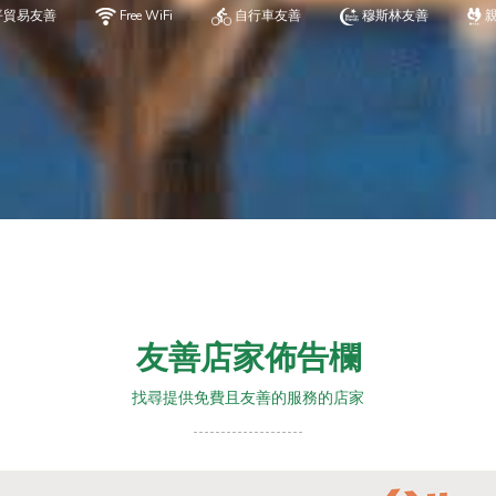
平貿易友善
Free WiFi
自行車友善
穆斯林友善
友善店家佈告欄
找尋提供免費且友善的服務的店家