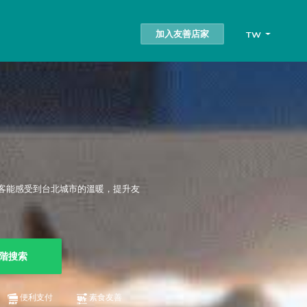
加入友善店家
TW
客能感受到台北城市的溫暖，提升友
階搜索
便利支付
素食友善