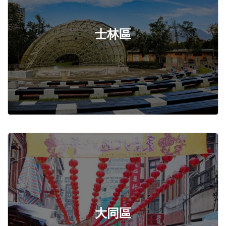
士林區
大同區