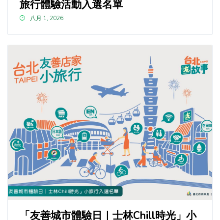
旅行體驗活動入選名單
八月 1, 2026
「友善城市體驗日｜士林Chill時光」小