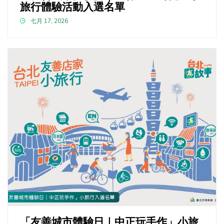
旅行體驗活動入選名單
七月 17, 2026
「友善城市體驗日｜中正玩手作」小旅