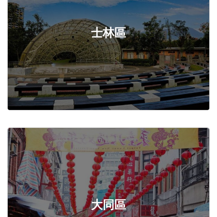
士林區
大同區