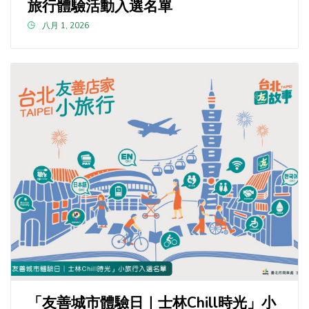
旅行體驗活動入選名單
八月 1, 2026
「友善城市體驗日｜士林Chill時光」小