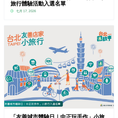
旅行體驗活動入選名單
七月 17, 2026
「友善城市體驗日｜中正玩手作」小旅