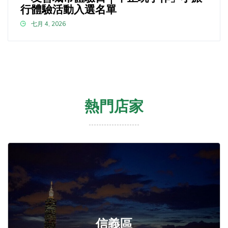
行體驗活動入選名單
七月 4, 2026
熱門店家
信義區