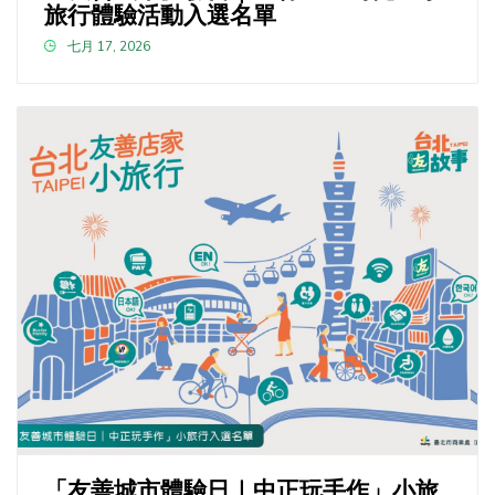
旅行體驗活動入選名單
七月 17, 2026
「友善城市體驗日｜中正玩手作」小旅