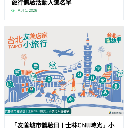
旅行體驗活動入選名單
八月 1, 2026
「友善城市體驗日｜士林Chill時光」小