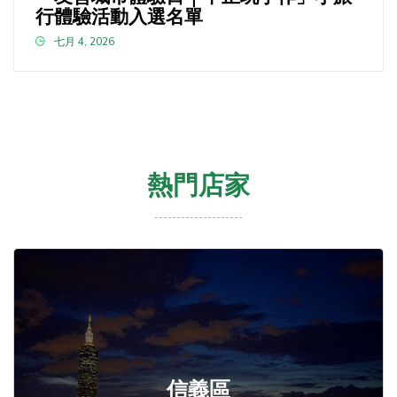
行體驗活動入選名單
七月 4, 2026
熱門店家
信義區