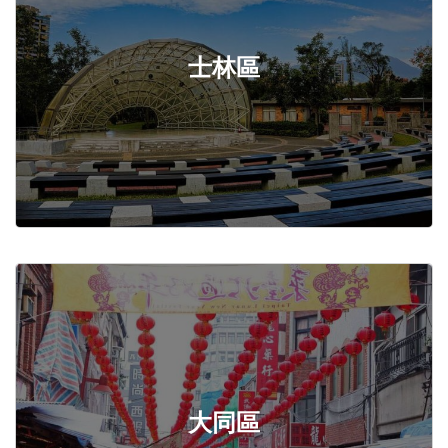
士林區
大同區