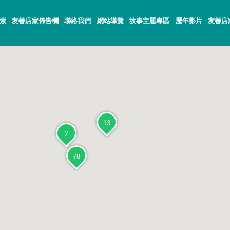
索
友善店家佈告欄
聯絡我們
網站導覽
故事主題專區
歷年影片
友善店
13
2
78