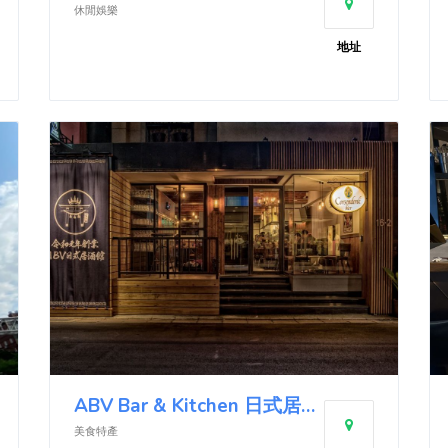
休閒娛樂
地址
ABV Bar & Kitchen 日式居酒館
美食特產