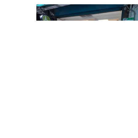
小雲雲瑜珈配件
生活雜貨
地址