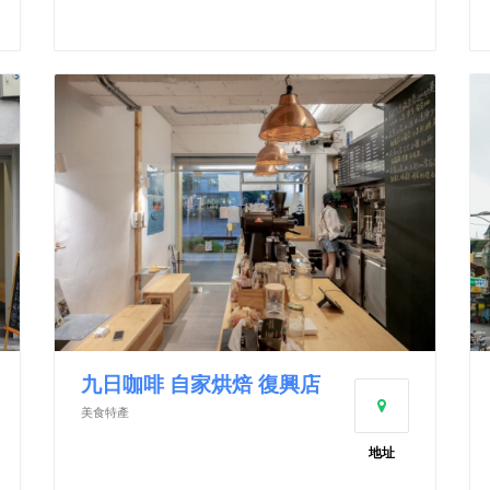
九日咖啡 自家烘焙 復興店
美食特產
地址