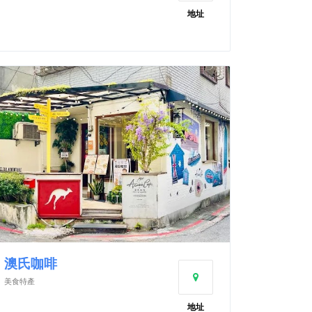
地址
澳氏咖啡
美食特產
地址