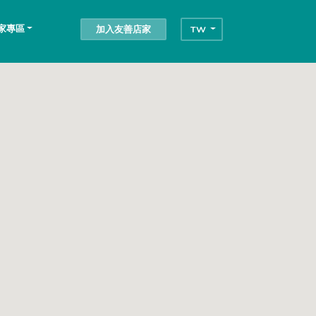
家專區
加入友善店家
TW