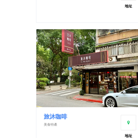
地址
旅沐咖啡
美食特產
地址