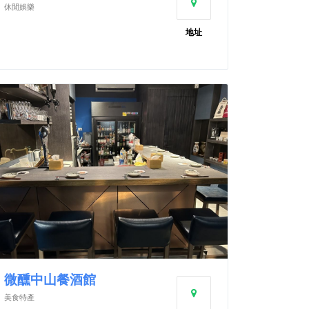
休閒娛樂
地址
微醺中山餐酒館
美食特產