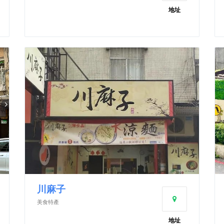
地址
川麻子
美食特產
地址