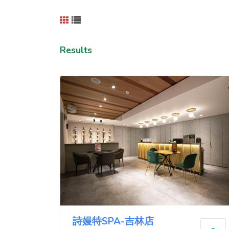
Results
詩嫚特SPA-吉林店