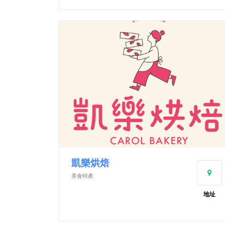
凱樂烘焙
美食特產
地址