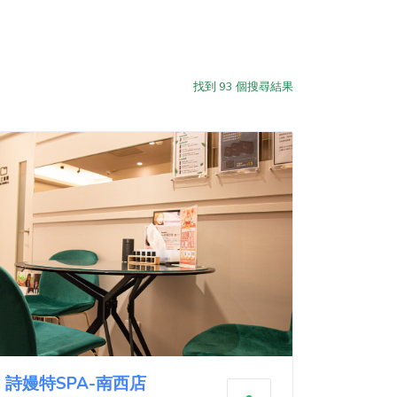
找到
93
個搜尋結果
詩嫚特SPA-南西店