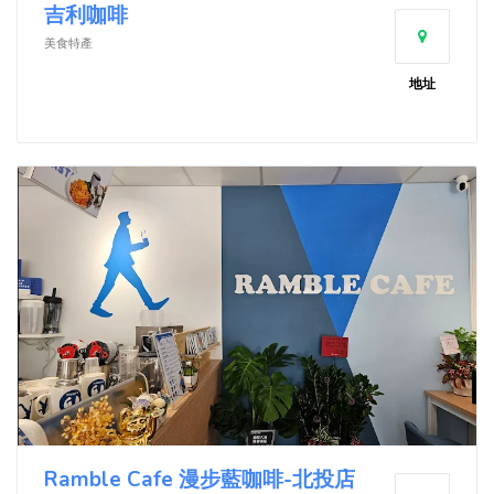
吉利咖啡
美食特產
地址
Ramble Cafe 漫步藍咖啡-北投店