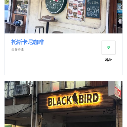
托斯卡尼咖啡
美食特產
地址