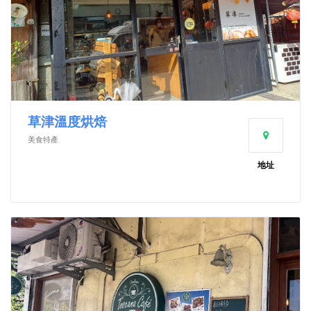
草津溫度烘焙
美食特產
地址