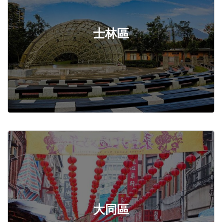
士林區
大同區