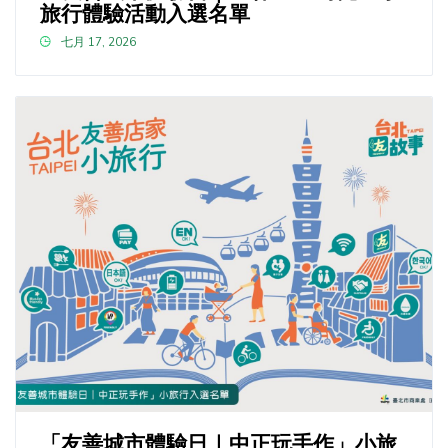
旅行體驗活動入選名單
七月 17, 2026
「友善城市體驗日｜中正玩手作」小旅