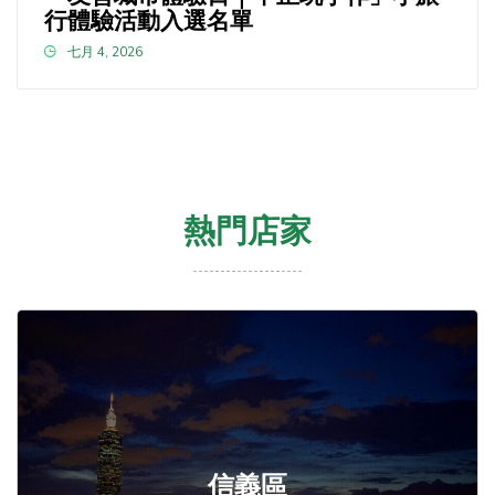
行體驗活動入選名單
七月 4, 2026
熱門店家
信義區