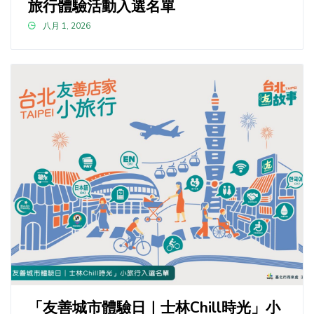
旅行體驗活動入選名單
八月 1, 2026
「友善城市體驗日｜士林Chill時光」小