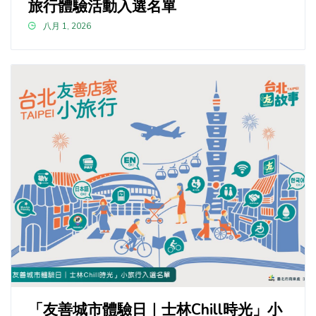
旅行體驗活動入選名單
八月 1, 2026
「友善城市體驗日｜士林Chill時光」小