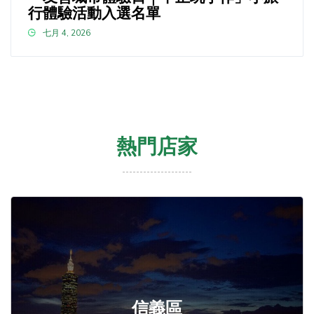
行體驗活動入選名單
七月 4, 2026
熱門店家
信義區