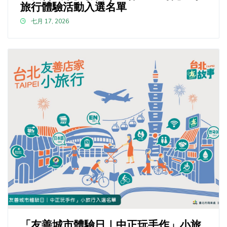
旅行體驗活動入選名單
七月 17, 2026
「友善城市體驗日｜中正玩手作」小旅