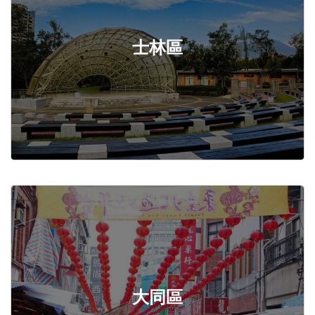
士林區
大同區