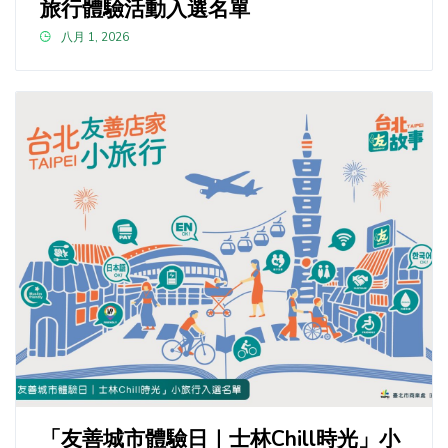
旅行體驗活動入選名單
八月 1, 2026
「友善城市體驗日｜士林Chill時光」小