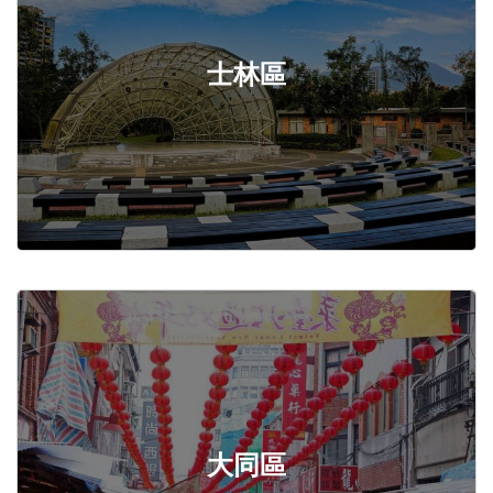
士林區
大同區