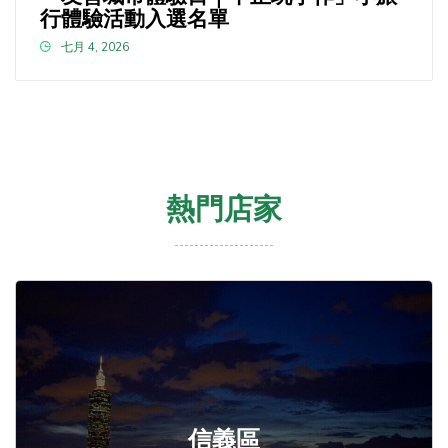
行體驗活動入選名單
七月 4, 2026
熱門店家
信義區