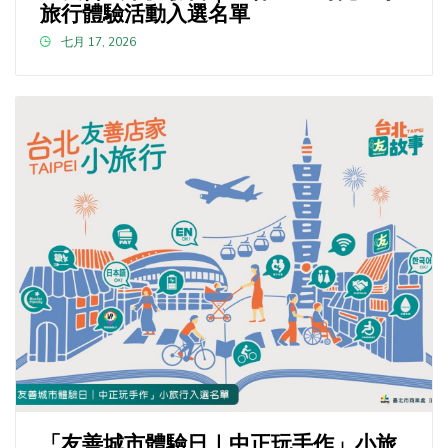
旅行體驗活動入選名單
七月 17, 2026
「友善城市體驗日｜中正玩手作」小旅