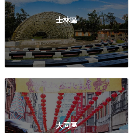
士林區
大同區