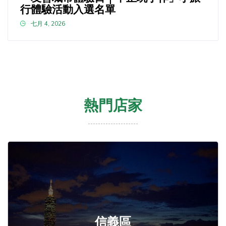
行體驗活動入選名單
七月 4, 2026
熱門店家
信義區