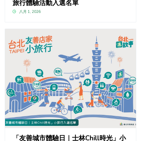
旅行體驗活動入選名單
八月 1, 2026
「友善城市體驗日｜士林Chill時光」小