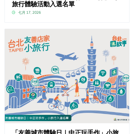
旅行體驗活動入選名單
七月 17, 2026
「友善城市體驗日｜中正玩手作」小旅