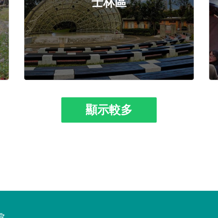
士林區
顯示較多