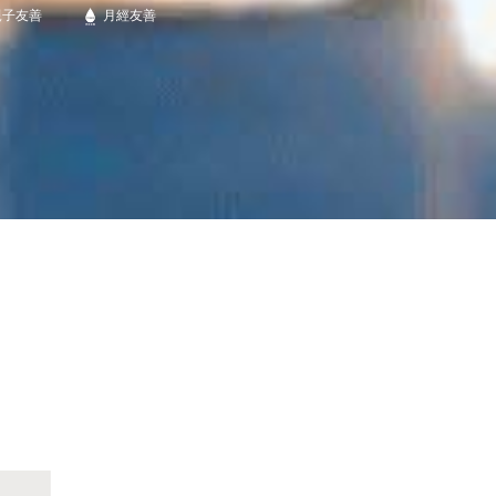
親子友善
月經友善