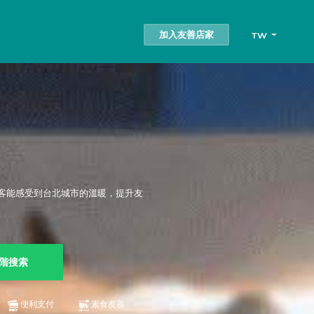
加入友善店家
TW
客能感受到台北城市的溫暖，提升友
階搜索
便利支付
素食友善