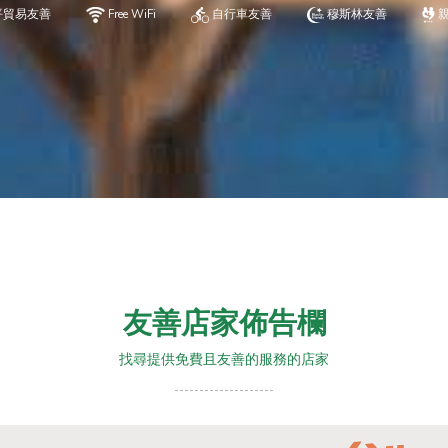
平貿易友善
Free WiFi
自行車友善
穆斯林友善
友善店家佈告欄
找尋提供免費且友善的服務的店家