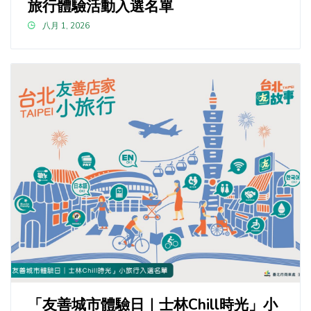
旅行體驗活動入選名單
八月 1, 2026
「友善城市體驗日｜士林Chill時光」小