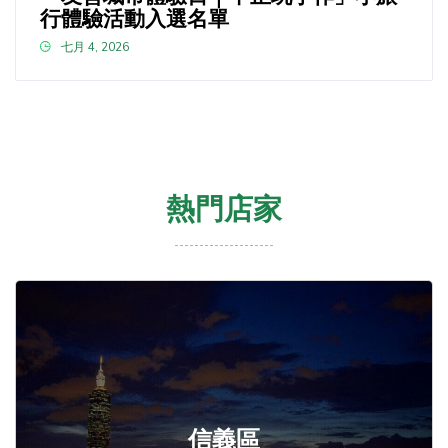
行體驗活動入選名單
七月 4, 2026
熱門店家
信義區