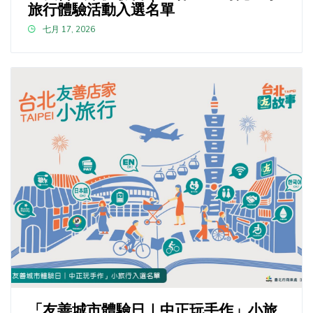
旅行體驗活動入選名單
七月 17, 2026
「友善城市體驗日｜中正玩手作」小旅