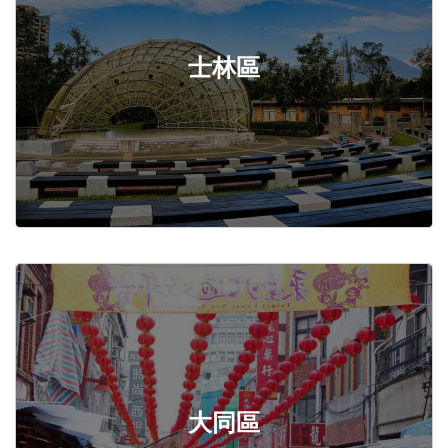
士林區
大同區