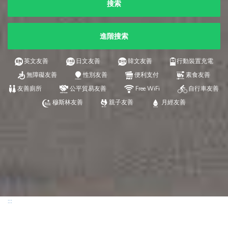
搜索
進階搜索
英文友善
日文友善
韓文友善
行動裝置充電
無障礙友善
性別友善
便利支付
素食友善
友善廁所
公平貿易友善
Free WiFi
自行車友善
穆斯林友善
親子友善
月經友善
:::